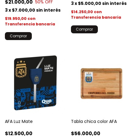
$21.000,00
50
% OFF
3
x
$5.000,00
sin interés
3
x
$7.000,00
sin interés
$14.250,00
con
Transferencia bancaria
$19.950,00
con
Transferencia bancaria
AFA Luz Mate
Tabla chica color AFA
$12.500,00
$56.000,00