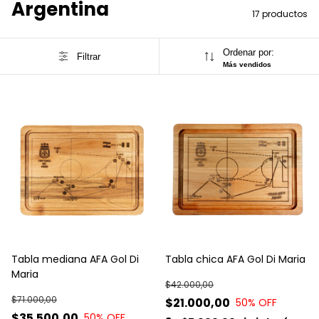
Argentina
17 productos
Ordenar por:
Filtrar
Más vendidos
Tabla mediana AFA Gol Di
Tabla chica AFA Gol Di Maria
Maria
$42.000,00
$71.000,00
$21.000,00
50
% OFF
$35.500,00
50
% OFF