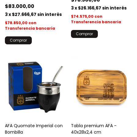
$83.000,00
3
x
$26.166,67
sin interés
3
x
$27.666,67
sin interés
$74.575,00
con
Transferencia bancaria
$78.850,00
con
Transferencia bancaria
Comprar
AFA Quomate Imperial con
Tabla premium AFA -
Bombilla
40x28x2,4 cm