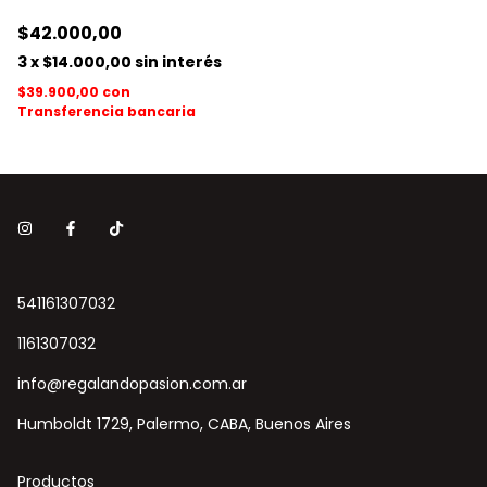
$42.000,00
3
x
$14.000,00
sin interés
$39.900,00
con
Transferencia bancaria
541161307032
1161307032
info@regalandopasion.com.ar
Humboldt 1729, Palermo, CABA, Buenos Aires
Productos