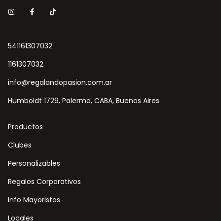
541161307032
1161307032
info@regalandopasion.com.ar
Humboldt 1729, Palermo, CABA, Buenos Aires
Productos
Clubes
Personalizables
Regalos Corporativos
Info Mayoristas
Locales