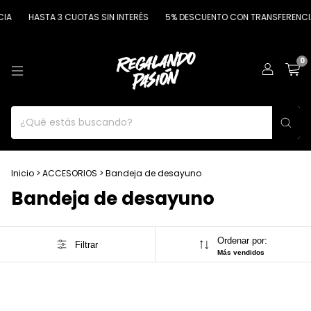
IA
HASTA 3 CUOTAS SIN INTERÉS
5% DESCUENTO CON TRANSFERENCI
0
Inicio
>
ACCESORIOS
>
Bandeja de desayuno
Bandeja de desayuno
Ordenar por:
Filtrar
Más vendidos