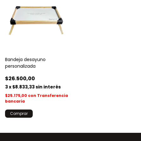
Bandeja desayuno
personalizada
$26.500,00
3
x
$8.833,33
sin interés
$25.175,00
con
Transferencia
bancaria